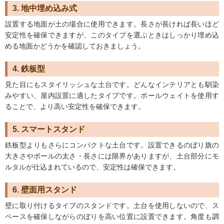
3. 地中埋め込み式
設置する地面が土の場合に使用できます。長さが長ければ長いほど
安定性を確保できますが、このタイプを選ぶときはしっかり埋め込
める地面かどうかを確認しておきましょう。
4. 鉄板型
見た目にもスタイリッシュな土台です。どんなインテリアとも馴染
みやすい、屋内設置に適したタイプです。ポールウェイトを使用す
ることで、より高い安定性を確保できます。
5. スマートスタンド
鉄板型よりもさらにコンパクトな土台です。設置できるのぼり旗の
大きさやポールの太さ・長さには限界がありますが、土台部分にモ
ルタルが仕込まれているので、安定性は確保できます。
6. 壁面用スタンド
壁に取り付けるタイプのスタンドです。土台を使用しないので、ス
ペースを確保しながらのぼりを高い位置に設置できます。角度も調