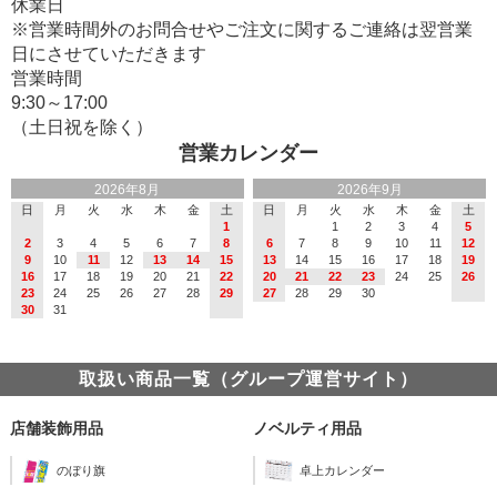
休業日
※営業時間外のお問合せやご注文に関するご連絡は翌営業
日にさせていただきます
営業時間
9:30～17:00
（土日祝を除く）
営業カレンダー
2026年8月
2026年9月
日
月
火
水
木
金
土
日
月
火
水
木
金
土
1
1
2
3
4
5
2
3
4
5
6
7
8
6
7
8
9
10
11
12
9
10
11
12
13
14
15
13
14
15
16
17
18
19
16
17
18
19
20
21
22
20
21
22
23
24
25
26
23
24
25
26
27
28
29
27
28
29
30
30
31
取扱い商品一覧（グループ運営サイト）
店舗装飾用品
ノベルティ用品
のぼり旗
卓上カレンダー