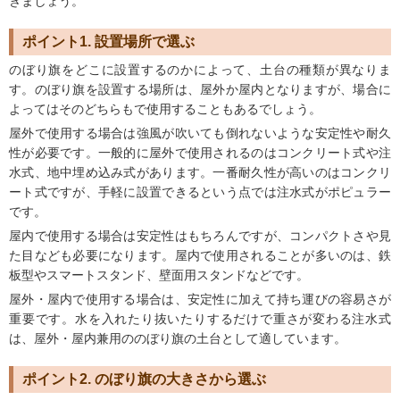
きましょう。
ポイント1. 設置場所で選ぶ
のぼり旗をどこに設置するのかによって、土台の種類が異なりま
す。のぼり旗を設置する場所は、屋外か屋内となりますが、場合に
よってはそのどちらもで使用することもあるでしょう。
屋外で使用する場合は強風が吹いても倒れないような安定性や耐久
性が必要です。一般的に屋外で使用されるのはコンクリート式や注
水式、地中埋め込み式があります。一番耐久性が高いのはコンクリ
ート式ですが、手軽に設置できるという点では注水式がポピュラー
です。
屋内で使用する場合は安定性はもちろんですが、コンパクトさや見
た目なども必要になります。屋内で使用されることが多いのは、鉄
板型やスマートスタンド、壁面用スタンドなどです。
屋外・屋内で使用する場合は、安定性に加えて持ち運びの容易さが
重要です。水を入れたり抜いたりするだけで重さが変わる注水式
は、屋外・屋内兼用ののぼり旗の土台として適しています。
ポイント2. のぼり旗の大きさから選ぶ