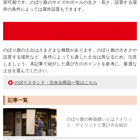
節可能です。のぼり旗のサイズやポールの太さ・長さ、設置する場
所の条件によっては屋外設置もできます。
【まとめ】土台はのぼり旗のサイズや設置場所に
合わせたものを選ぶ
のぼり旗の土台はさまざまな種類があります。のぼり旗の大きさや
設置する場所など、条件によっても適した土台は異なるため、注意
しましょう。本記事で紹介した選び方のポイントを参考に、最適な
土台を選んでください。
のぼりスタンド・注水台商品一覧はこちら
記事一覧
のぼり旗の棒袋縫いとは？メリッ
ト・デメリットと選び方を紹介