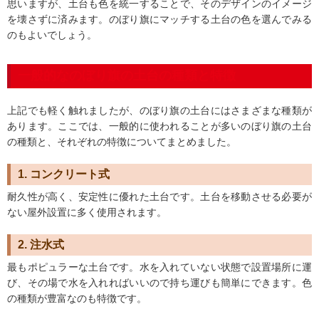
思いますが、土台も色を統一することで、そのデザインのイメージ
を壊さずに済みます。のぼり旗にマッチする土台の色を選んでみる
のもよいでしょう。
一般的なのぼり旗の土台の種類と特徴
上記でも軽く触れましたが、のぼり旗の土台にはさまざまな種類が
あります。ここでは、一般的に使われることが多いのぼり旗の土台
の種類と、それぞれの特徴についてまとめました。
1. コンクリート式
耐久性が高く、安定性に優れた土台です。土台を移動させる必要が
ない屋外設置に多く使用されます。
2. 注水式
最もポピュラーな土台です。水を入れていない状態で設置場所に運
び、その場で水を入れればいいので持ち運びも簡単にできます。色
の種類が豊富なのも特徴です。