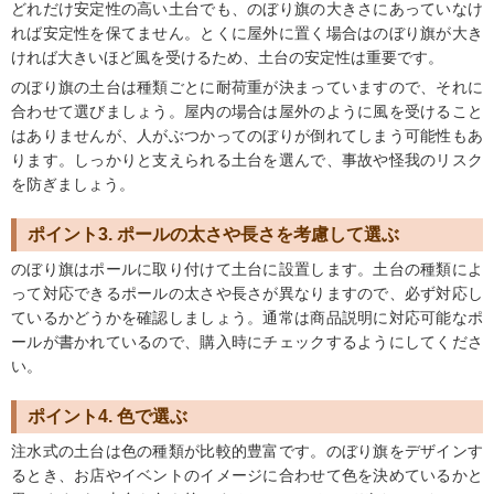
どれだけ安定性の高い土台でも、のぼり旗の大きさにあっていなけ
れば安定性を保てません。とくに屋外に置く場合はのぼり旗が大き
ければ大きいほど風を受けるため、土台の安定性は重要です。
のぼり旗の土台は種類ごとに耐荷重が決まっていますので、それに
合わせて選びましょう。屋内の場合は屋外のように風を受けること
はありませんが、人がぶつかってのぼりが倒れてしまう可能性もあ
ります。しっかりと支えられる土台を選んで、事故や怪我のリスク
を防ぎましょう。
ポイント3. ポールの太さや長さを考慮して選ぶ
のぼり旗はポールに取り付けて土台に設置します。土台の種類によ
って対応できるポールの太さや長さが異なりますので、必ず対応し
ているかどうかを確認しましょう。通常は商品説明に対応可能なポ
ールが書かれているので、購入時にチェックするようにしてくださ
い。
ポイント4. 色で選ぶ
注水式の土台は色の種類が比較的豊富です。のぼり旗をデザインす
るとき、お店やイベントのイメージに合わせて色を決めているかと