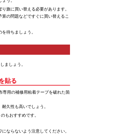
しょう。
ぼり旗に買い替える必要があります。
予算の問題などですぐに買い替えるこ
のを待ちましょう。
修しましょう。
」を貼る
布専用の補修用粘着テープを破れた箇
、耐久性も高いでしょう。
うのもおすすめです。
ワにならないよう注意してください。