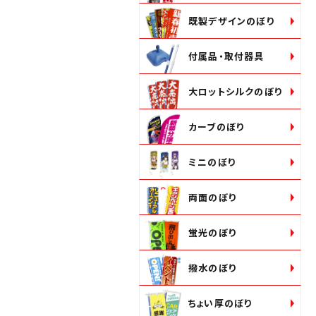
既製デザインのぼり
付属品・取付器具
大ロットシルクのぼり
カーブのぼり
ミニのぼり
両面のぼり
蛍光のぼり
撥水のぼり
ちょい厚のぼり