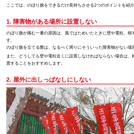
ここでは、のぼり旗をできるだけ長持ちさせる2つのポイントを紹
1. 障害物がある場所に設置しない
のぼり旗が痛む一番の原因は、風ではためいたときに壁や電柱、樹
す。
のぼり旗を立てる際は、なるべく周りにそういった障害物がない場
また、どうしても壁や電柱近くに設置しなければならない場合は、
置することをおすすめします。
2. 屋外に出しっぱなしにしない