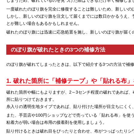
しまうため、破れているのを見つけた際はできるだけ早く補修しま
一度破れたのぼり旗を完全に修復することは難しいため、新しいの
しかし、新しいのぼり旗を注文して届くまでには数日かかるうえ、
とが難しい場合もあるかもしれません。
破れたのぼり旗には迅速に応急処置を施し、新しいのぼり旗が届く
のぼり旗が破れたときの3つの補修方法
のぼり旗が破れてしまったときは、以下で紹介する3つの方法で補
1. 破れた箇所に「補修テープ」や「貼れる布
破れた箇所や幅にもよりますが、2～3センチ程度の破れであれば、
所に貼りつけておきます。
糸入りの透明生地タイプであれば、貼り付けた場所が目立ちにくく
また、手芸店や100円ショップなどで売っている「貼れる布」を使
粘着力が弱い場合は布用の接着剤を使用しましょう。
貼り付けるときは破れ目をぴったりと合わせ、布がつっぱったりシ