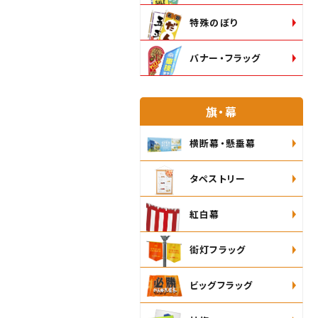
特殊のぼり
バナー・フラッグ
旗・幕
横断幕・懸垂幕
タペストリー
紅白幕
街灯フラッグ
ビッグフラッグ