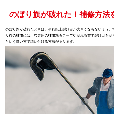
のぼり旗が破れた！補修方法
のぼり旗が破れたときは、それ以上裂け目が大きくならないよう、
り旗の補修には、布専用の補修粘着テープや貼れる布で裂け目を貼
という縫い方で縫い付ける方法があります。