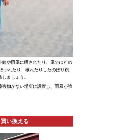
外線や雨風に晒されたり、風ではため
 ほつれたり、破れたりしたのぼり旗
修しましょう。
障害物がない場所に設置し、雨風が強
く買い換える