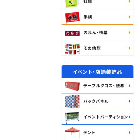
社旗
手旗
のれん・横幕
その他旗
イベント・店舗装飾品
テーブルクロス・腰幕
バックパネル
イベントパーティション
テント