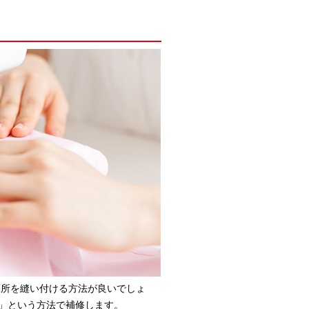
箇所を縫い付ける方法が良いでしょ
」という方法で補修します。