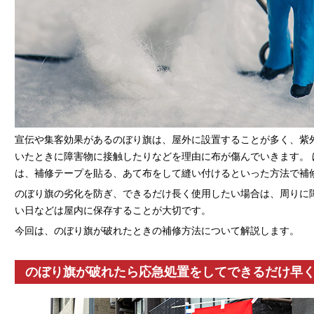
宣伝や集客効果があるのぼり旗は、屋外に設置することが多く、紫
いたときに障害物に接触したりなどを理由に布が傷んでいきます。
は、補修テープを貼る、あて布をして縫い付けるといった方法で補
のぼり旗の劣化を防ぎ、できるだけ長く使用したい場合は、周りに
い日などは屋内に保存することが大切です。
今回は、のぼり旗が破れたときの補修方法について解説します。
のぼり旗が破れたら応急処置をしてできるだけ早