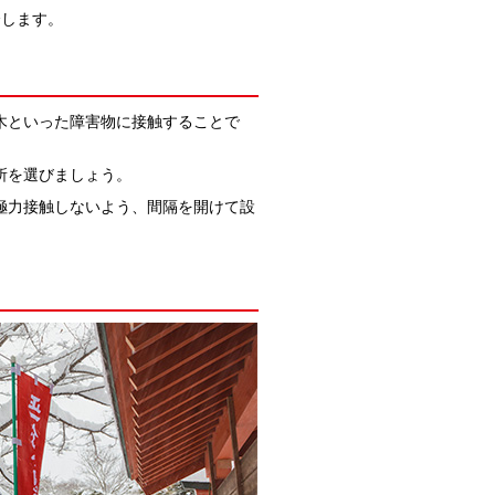
介します。
木といった障害物に接触することで
所を選びましょう。
極力接触しないよう、間隔を開けて設