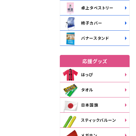
卓上タペストリー
椅子カバー
バナースタンド
応援グッズ
はっぴ
タオル
日本国旗
スティックバルーン
メガホン