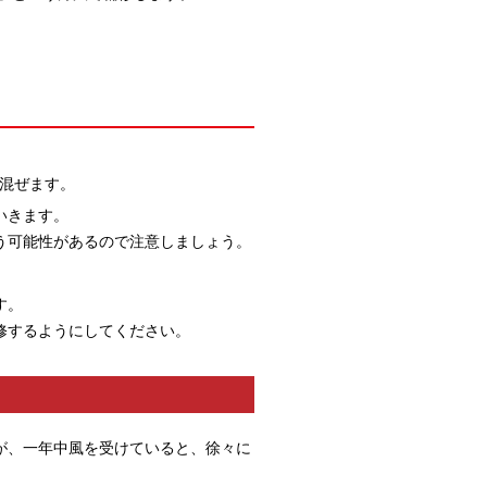
に混ぜます。
いきます。
う可能性があるので注意しましょう。
す。
修するようにしてください。
が、一年中風を受けていると、徐々に