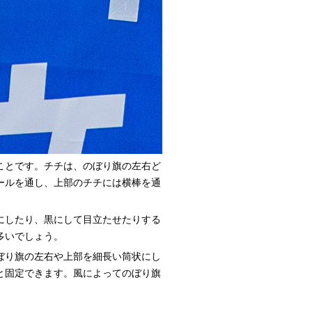
ことです。チチは、のぼり旗の左右ど
ールを通し、上部のチチには横棒を通
にしたり、黒にして目立たせたりする
多いでしょう。
ぼり旗の左右や上部を細長い筒状にし
と固定できます。風によってのぼり旗