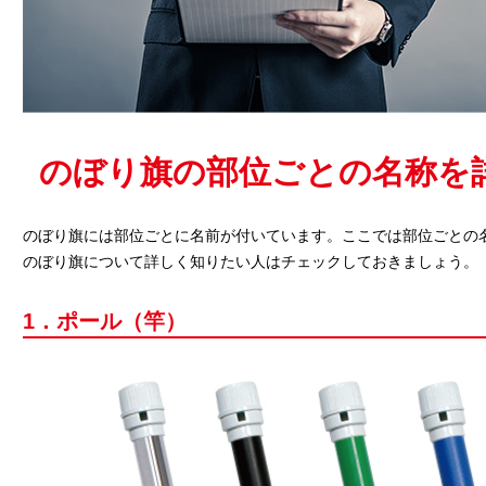
のぼり旗の部位ごとの名称を
のぼり旗には部位ごとに名前が付いています。ここでは部位ごとの
のぼり旗について詳しく知りたい人はチェックしておきましょう。
1．ポール（竿）