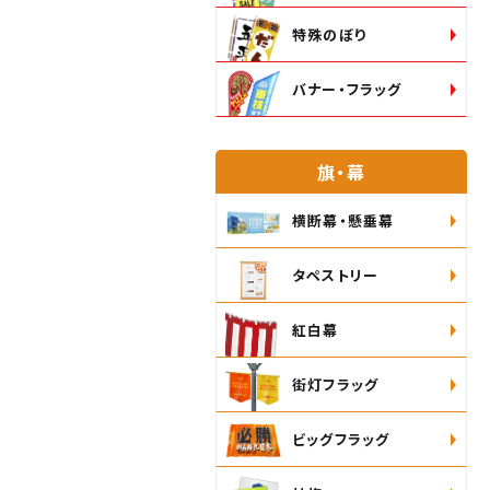
特殊のぼり
バナー・フラッグ
旗・幕
横断幕・懸垂幕
タペストリー
紅白幕
街灯フラッグ
ビッグフラッグ