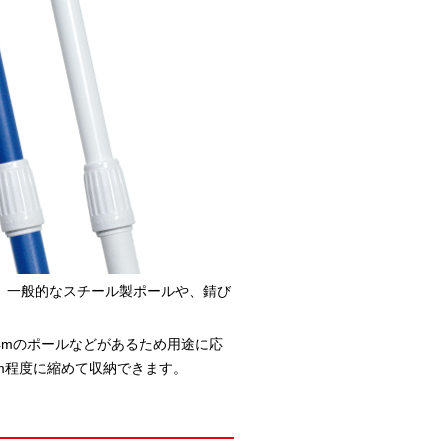
。一般的なスチール製ポールや、錆び
4mのポールなどがあるため用途に応
5m程度に縮めて収納できます。