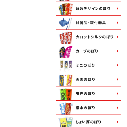
既製デザインのぼり
付属品・取付器具
大ロットシルクのぼり
カーブのぼり
ミニのぼり
両面のぼり
蛍光のぼり
撥水のぼり
ちょい厚のぼり