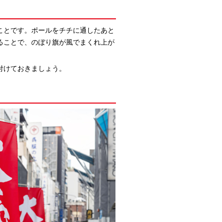
ことです。ポールをチチに通したあと
ることで、のぼり旗が風でまくれ上が
付けておきましょう。