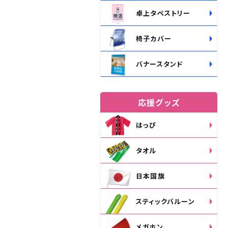
卓上タペストリー
椅子カバー
バナースタンド
応援グッズ
はっぴ
タオル
日本国旗
スティックバルーン
メガホン