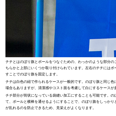
チチとはのぼり旗とポールをつなぐための、わっかのような部分の
ちらかと上部にいくつか取り付けられています。左右のチチにはポ
すことでのぼり旗を固定します。
チチは白色の紐で作られるケースが一般的です。のぼり旗と同じ色
場合もありますが、清潔感やコスト面を考慮して白にするケースが
チチ部分が筒状になっている袋縫い加工にすることも可能です。の
て、ポールと横棒を通せるようにすることで、のぼり旗をしっかり
が乱れるのを防止できるため、見栄えがよくなります。