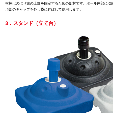
横棒はのぼり旗の上部を固定するための部材です。ポール内部に収
頂部のキャップを外し横に伸ばして使用します。
3．スタンド（立て台）