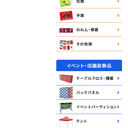
社旗
手旗
のれん・横幕
その他旗
イベント・店舗装飾品
テーブルクロス・腰幕
バックパネル
イベントパーティション
テント