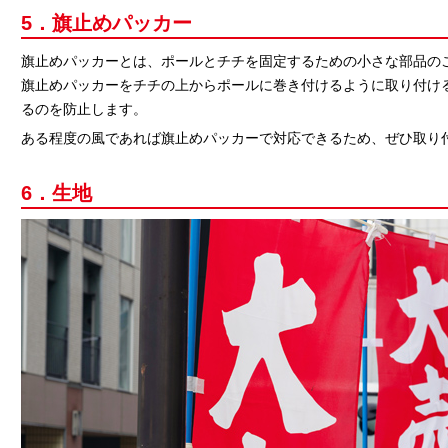
5．旗止めパッカー
旗止めパッカーとは、ポールとチチを固定するための小さな部品の
旗止めパッカーをチチの上からポールに巻き付けるように取り付け
るのを防止します。
ある程度の風であれば旗止めパッカーで対応できるため、ぜひ取り
6．生地