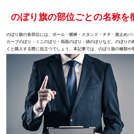
のぼり旗の部位ごとの名称を
のぼり旗の各部位には、ポール・横棒・スタンド・チチ・旗止めパ
カーブのぼり・ミニのぼり・両面のぼり・綿のぼりなど、のぼりの
くと購入する際に役立つでしょう。本記事では、のぼり旗の種類や