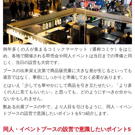
例年多くの人が集まるコミックマーケット（通称コミケ）をはじ
め、各地で開催される即売会や同人イベントは当日までの準備と同
じく、当日の設営も大切です。
ブースの出来栄え次第で商品販売量に大きな差が生じるといっても
過言ではなく、事前にしっかりと準備しておく必要があります。
とはいえ「少しでも華やかにして商品を引き立たせたい」「より多
くの人に見てもらいたい」と思っても、どのようにすべきか分から
ないかもしれません。
数ある出展ブースの中で、より人目を引けるように、同人・イベン
トブースの設営で意識したいポイントを5つ紹介します。
同人・イベントブースの設営で意識したいポイント5