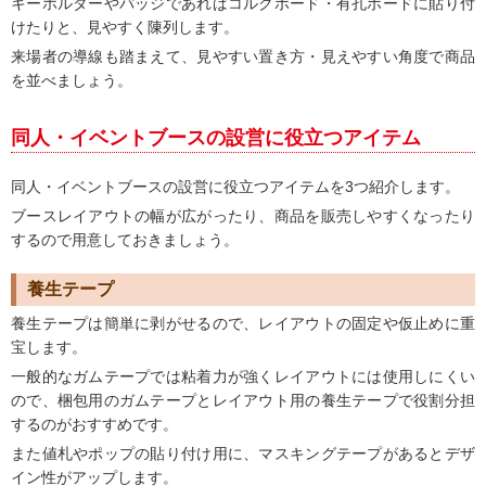
キーホルダーやバッジであればコルクボード・有孔ボードに貼り付
けたりと、見やすく陳列します。
来場者の導線も踏まえて、見やすい置き方・見えやすい角度で商品
を並べましょう。
同人・イベントブースの設営に役立つアイテム
同人・イベントブースの設営に役立つアイテムを3つ紹介します。
ブースレイアウトの幅が広がったり、商品を販売しやすくなったり
するので用意しておきましょう。
養生テープ
養生テープは簡単に剥がせるので、レイアウトの固定や仮止めに重
宝します。
一般的なガムテープでは粘着力が強くレイアウトには使用しにくい
ので、梱包用のガムテープとレイアウト用の養生テープで役割分担
するのがおすすめです。
また値札やポップの貼り付け用に、マスキングテープがあるとデザ
イン性がアップします。