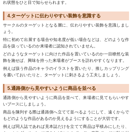
れ状態をひと目で知らせられます。
4.ターゲットに伝わりやすい装飾を意識する
サークルのターゲットとなる層に、伝わりやすい装飾を意識しまし
ょう。
特に初めて出展する場合や知名度が低い場合などは、どのような作
品を扱っているのか来場者に認知されていません。
どのようなターゲットに向けた作品を置いているのか一目瞭然な装
飾を施せば、興味を持った来場者がブースを訪れやすくなります。
例えば扱う作品のキャラのイラストを置いたり、推しカップリング
を書いておいたりと、ターゲットに刺さるよう工夫しましょう。
5.通路側から見やすいように商品を並べる
通路側から見やすいように商品を並べて、来場者に見てもらいやす
いブースにしましょう。
商品を陳列する際は通路側へ立てて並べるようにして、遠くからで
もどのような作品があるのか見えるようにすることが大切です。
例えば同人誌であれば見本誌だけを立てて商品は平積みにしたり、