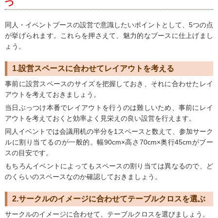
つ
同人・イベントブースの設営で意識したいポイントとして、5つの点
が挙げられます。これらを押さえて、魅力的なブースに仕上げまし
ょう。
1.設営スペースに合わせてレイアウトを考える
事前に設営スペースのサイズを把握しておき、それに合わせたレイ
アウトを考えておきましょう。
当日ぶっつけ本番でレイアウトを行うのは難しいため、事前にレイ
アウトを考えておくと効率よく見栄えの良い設営を行えます。
同人イベントでは会議用机の半分を1スペースと数えて、参加サーク
ルに割り当てるのが一般的。幅90cm×高さ70cm×奥行45cmがブー
スの目安です。
もちろんイベントによってもスペースの割り当ては異なるので、ど
のくらいのスペースなのか確認しておきましょう。
2.サークルのイメージに合わせてテーブルクロスを選ぶ
サークルのイメージに合わせて、テーブルクロスを選びましょう。