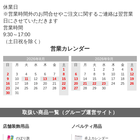
休業日
※営業時間外のお問合せやご注文に関するご連絡は翌営業
日にさせていただきます
営業時間
9:30～17:00
（土日祝を除く）
営業カレンダー
2026年8月
2026年9月
日
月
火
水
木
金
土
日
月
火
水
木
金
土
1
1
2
3
4
5
2
3
4
5
6
7
8
6
7
8
9
10
11
12
9
10
11
12
13
14
15
13
14
15
16
17
18
19
16
17
18
19
20
21
22
20
21
22
23
24
25
26
23
24
25
26
27
28
29
27
28
29
30
30
31
取扱い商品一覧（グループ運営サイト）
店舗装飾用品
ノベルティ用品
のぼり旗
卓上カレンダー