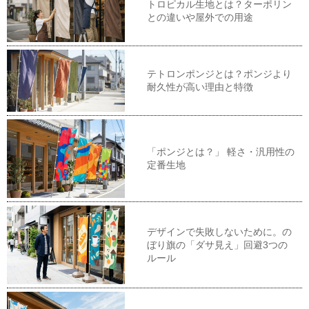
トロピカル生地とは？ターポリン
との違いや屋外での用途
テトロンポンジとは？ポンジより
耐久性が高い理由と特徴
「ポンジとは？」 軽さ・汎用性の
定番生地
デザインで失敗しないために。の
ぼり旗の「ダサ見え」回避3つの
ルール