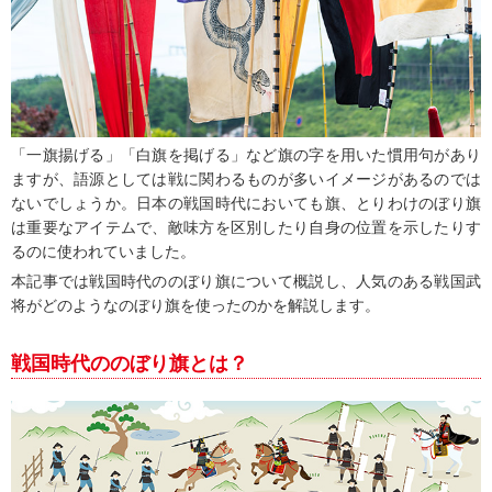
「一旗揚げる」「白旗を掲げる」など旗の字を用いた慣用句があり
ますが、語源としては戦に関わるものが多いイメージがあるのでは
ないでしょうか。日本の戦国時代においても旗、とりわけのぼり旗
は重要なアイテムで、敵味方を区別したり自身の位置を示したりす
るのに使われていました。
本記事では戦国時代ののぼり旗について概説し、人気のある戦国武
将がどのようなのぼり旗を使ったのかを解説します。
戦国時代ののぼり旗とは？