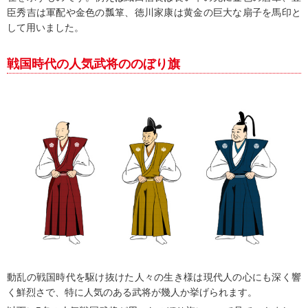
臣秀吉は軍配や金色の瓢箪、徳川家康は黄金の巨大な扇子を馬印と
して用いました。
戦国時代の人気武将ののぼり旗
動乱の戦国時代を駆け抜けた人々の生き様は現代人の心にも深く響
く鮮烈さで、特に人気のある武将が幾人か挙げられます。