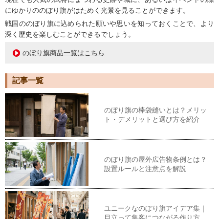
にゆかりののぼり旗がはためく光景を見ることができます。
戦国ののぼり旗に込められた願いや思いを知っておくことで、より
深く歴史を楽しむことができるでしょう。
のぼり旗商品一覧はこちら
記事一覧
のぼり旗の棒袋縫いとは？メリッ
ト・デメリットと選び方を紹介
のぼり旗の屋外広告物条例とは？
設置ルールと注意点を解説
ユニークなのぼり旗アイデア集｜
目立って集客につながる作り方