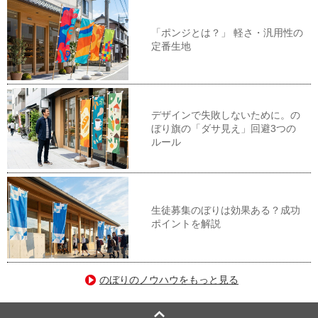
「ポンジとは？」 軽さ・汎用性の
定番生地
デザインで失敗しないために。の
ぼり旗の「ダサ見え」回避3つの
ルール
生徒募集のぼりは効果ある？成功
ポイントを解説
のぼりのノウハウをもっと見る