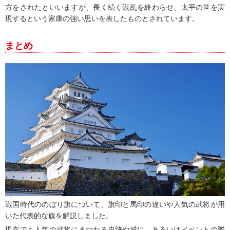
方をされたといいますが、長く続く戦乱を終わらせ、太平の世を実
現するという家康の強い思いを表したものとされています。
まとめ
戦国時代ののぼり旗について、旗印と馬印の違いや人気の武将が用
いた代表的な旗を解説しました。
現在でも人気の武将にまつわる史跡や城に、あるいはイベントの際