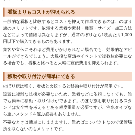
看板よりもコストが抑えられる
一般的な看板と比較するとコストを抑えて作成できるのは、のぼり
旗のメリットです。依頼する業者や素材・種類・サイズ・加工方法
などによって値段は異なりますが、通常のぼりなら1枚あたり1,000
円以下で購入できるものもあります。
集客や宣伝にそれほど費用がかけられない場合でも、効果的なアピ
ールができるでしょう。大規模な店舗やイベントで複数枚必要にな
る場合でも、看板と比べると大幅に宣伝費用を抑えられます。
移動や取り付けが簡単にできる
のぼり旗は軽く、看板と比較すると移動や取り付けが簡単です。
設置に複雑な技術が必要ないため、業者などに依頼しなくても、誰
でも簡単に移動・取り付けができます。のぼり旗を取り付けるスタ
ンドは安全性を考えるとある程度重量が必要ですが、注水タイプな
ら重いスタンドを運ぶ必要もありません。
不要なときは簡単にしまえますし、畳めばコンパクトなので保管場
所を取らないのもメリットです。