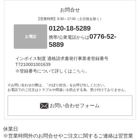
お問合せ
【営業時間】9:30～17:00（土日祝を除く）
0120-18-5289
0776-52-
お電話
携帯/公衆電話からは
5889
インボイス制度 適格請求書発行事業者登録番号
T7210001001639
※登録番号について詳しくは
こちら。
※お問い合わせの際は、「のぼり担当」をお呼び出しください。
お電話でのご注文はトラブルや間違いを防止する為、受け付けておりません。
お問い合わせフォーム
休業日
※営業時間外のお問合せやご注文に関するご連絡は翌営業