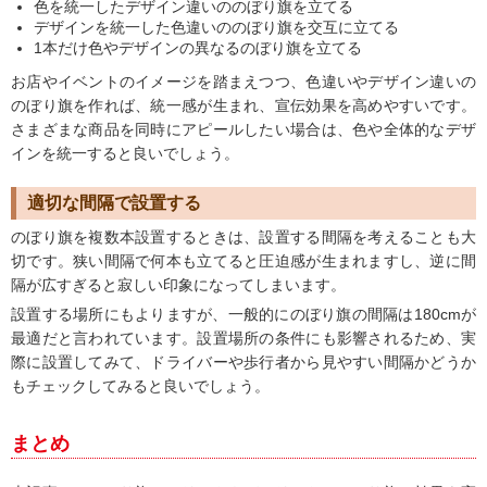
色を統一したデザイン違いののぼり旗を立てる
デザインを統一した色違いののぼり旗を交互に立てる
1本だけ色やデザインの異なるのぼり旗を立てる
お店やイベントのイメージを踏まえつつ、色違いやデザイン違いの
のぼり旗を作れば、統一感が生まれ、宣伝効果を高めやすいです。
さまざまな商品を同時にアピールしたい場合は、色や全体的なデザ
インを統一すると良いでしょう。
適切な間隔で設置する
のぼり旗を複数本設置するときは、設置する間隔を考えることも大
切です。狭い間隔で何本も立てると圧迫感が生まれますし、逆に間
隔が広すぎると寂しい印象になってしまいます。
設置する場所にもよりますが、一般的にのぼり旗の間隔は180cmが
最適だと言われています。設置場所の条件にも影響されるため、実
際に設置してみて、ドライバーや歩行者から見やすい間隔かどうか
もチェックしてみると良いでしょう。
まとめ