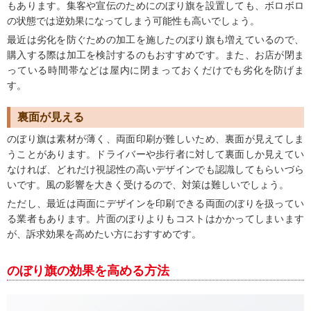
もあります。集客や宣伝のためにのぼり旗を設置しても、ボロボロ
の状態では逆効果になってしまう可能性も高いでしょう。
最近は劣化を防ぐための加工を施したのぼり旗も増えているので、
購入する際は加工を検討するのもおすすめです。また、お店が閉ま
っている時間帯などは屋内に閉まっておくだけでも劣化を防げま
す。
裏面が見える
のぼり旗は素材が薄く、両面印刷が難しいため、裏面が見えてしま
うことがあります。ドライバーや歩行者に対して裏面しか見えてい
なければ、どれだけ視認性の高いデザインでも認識してもらいづら
いです。風の影響を大きく受けるので、対策は難しいでしょう。
ただし、最近は両面にデザインを印刷できる両面のぼりを扱ってい
る業者もあります。片面のぼりよりもコストはかかってしまいます
が、訴求効果を高めたい方におすすめです。
のぼり旗の効果を高める方法