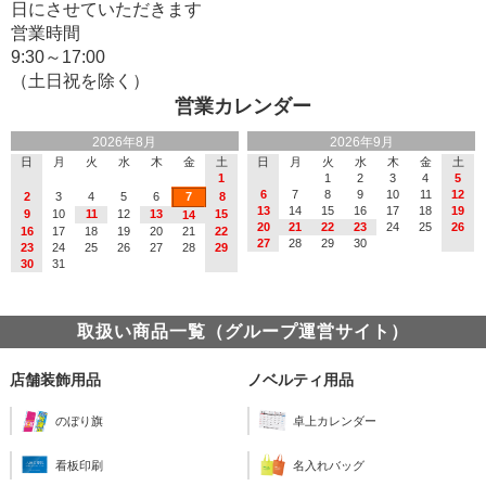
日にさせていただきます
営業時間
9:30～17:00
（土日祝を除く）
営業カレンダー
2026年8月
2026年9月
日
月
火
水
木
金
土
日
月
火
水
木
金
土
1
1
2
3
4
5
6
7
8
9
10
11
12
2
3
4
5
6
7
8
13
14
15
16
17
18
19
9
10
11
12
13
15
14
20
21
22
23
24
25
26
16
17
18
19
20
21
22
27
28
29
30
23
24
25
26
27
28
29
30
31
取扱い商品一覧（グループ運営サイト）
店舗装飾用品
ノベルティ用品
のぼり旗
卓上カレンダー
看板印刷
名入れバッグ