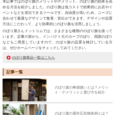
本記事ではのぼり旗のメリットやデメリット、のぼり旗の効果を高
める方法を紹介しました。のぼり旗は低コストで効果的にお店やイ
ベントなどを宣伝できるツールです。自由度が高いため、ニーズに
合わせて最適なデザインで集客・宣伝ができます。デザインや設置
方法にこだわって、より効果的にのぼり旗を活用しましょう。
のぼり屋さんドットコムでは、さまざまな種類ののぼり旗を扱って
います。定番の形から、インパクト大のカーブのぼり、両面のぼり
などもご用意していますので、のぼり旗の設置を検討している方
は、ぜひホームページをチェックしてみてください。
のぼり旗商品一覧はこちら
記事一覧
のぼり旗の棒袋縫いとは？メリッ
ト・デメリットと選び方を紹介
のぼり旗の屋外広告物条例とは？