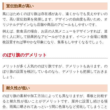
宣伝効果が高い
風にはためくのぼり旗は存在感があり、遠くからでも見えやすいの
で、高い宣伝効果を発揮します。デザインの自由度も高いため、オ
リジナルデザインなら店舗や商品のアピールもしやすいです。
例えば、飲食店の場合、お店の人気メニューをデザインすれば、道
行く人に対して効果的なアピールができます。イベント会場に複数
枚設置すれば華やかな印象になり、集客もしやすくなるでしょう。
のぼり旗のデメリット
メリットが多く人気ののぼり旗ですが、デメリットもあります。の
ぼり旗の設置を検討しているのなら、デメリットも把握しておきま
しょう。
耐久性が低い
のぼり旗の素材や加工方法によっても異なりますが、看板と比較す
ると耐久性が低いことがデメリットです。屋外に設置し続ける場
合、雨風に晒されてあっという間に色落ちなど劣化してしまうこと